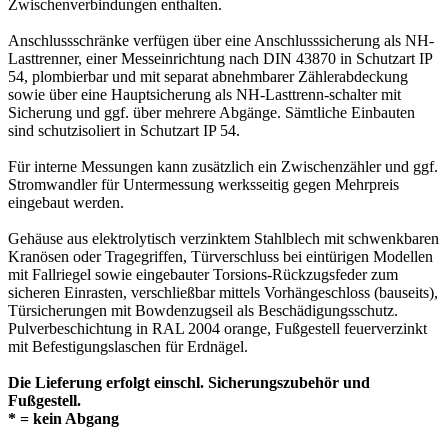
Zwischenverbindungen enthalten.
Anschlussschränke verfügen über eine Anschlusssicherung als NH-
Lasttrenner, einer Messeinrichtung nach DIN 43870 in Schutzart IP
54, plombierbar und mit separat abnehmbarer Zählerabdeckung
sowie über eine Hauptsicherung als NH-Lasttrenn-schalter mit
Sicherung und ggf. über mehrere Abgänge. Sämtliche Einbauten
sind schutzisoliert in Schutzart IP 54.
Für interne Messungen kann zusätzlich ein Zwischenzähler und ggf.
Stromwandler für Untermessung werksseitig gegen Mehrpreis
eingebaut werden.
Gehäuse aus elektrolytisch verzinktem Stahlblech mit schwenkbaren
Kranösen oder Tragegriffen, Türverschluss bei eintürigen Modellen
mit Fallriegel sowie eingebauter Torsions-Rückzugsfeder zum
sicheren Einrasten, verschließbar mittels Vorhängeschloss (bauseits),
Türsicherungen mit Bowdenzugseil als Beschädigungsschutz.
Pulverbeschichtung in RAL 2004 orange, Fußgestell feuerverzinkt
mit Befestigungslaschen für Erdnägel.
Die Lieferung erfolgt einschl. Sicherungszubehör und
Fußgestell.
* = kein Abgang