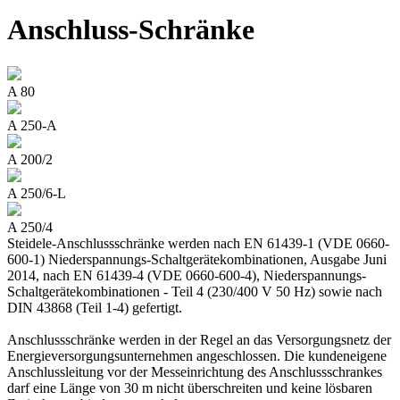
Anschluss-Schränke
A 80
A 250-A
A 200/2
A 250/6-L
A 250/4
Steidele-Anschlussschränke werden nach EN 61439-1 (VDE 0660-
600-1) Niederspannungs-Schaltgerätekombinationen, Ausgabe Juni
2014, nach EN 61439-4 (VDE 0660-600-4), Niederspannungs-
Schaltgerätekombinationen - Teil 4 (230/400 V 50 Hz) sowie nach
DIN 43868 (Teil 1-4) gefertigt.
Anschlussschränke werden in der Regel an das Versorgungsnetz der
Energieversorgungsunternehmen angeschlossen. Die kundeneigene
Anschlussleitung vor der Messeinrichtung des Anschlussschrankes
darf eine Länge von 30 m nicht überschreiten und keine lösbaren