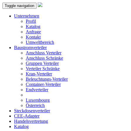
Toggle navigation
Unternehmen
Profil
Katalog
Anfrage
Kontakt
Umweltbereich
Baustromverteiler
Anschluss Verteiler
Anschluss Schränke
Gruppen Verteiler
Verteiler Schränke
Kran-Verteiler
Beleuchtungs-Verteiler
Container-Verteiler
Endverteiler
Luxembourg
Österreich
Steckdosenverteiler
CEE-Adapter
Handelsvertretung
Katalog